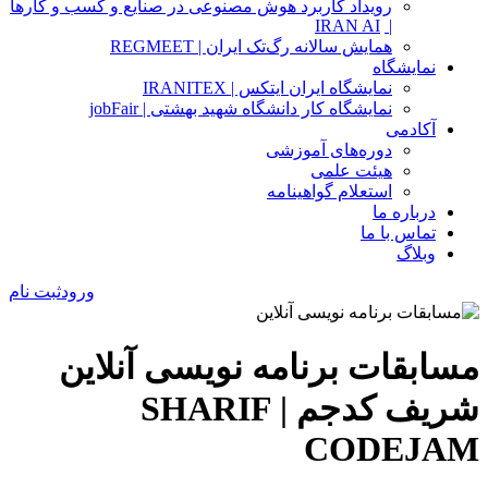
رویداد کاربرد هوش مصنوعی در صنایع و کسب و کارها
IRAN AI
|
همایش سالانه رگ‌تک ایران | REGMEET
نمایشگاه
نمایشگاه ایران ایتکس | IRANITEX
نمایشگاه کار دانشگاه شهید بهشتی | jobFair
آکادمی
دوره‌های آموزشی
هیئت علمی
استعلام گواهینامه
درباره ما
تماس با ما
وبلاگ
ورود
ثبت نام
مسابقات برنامه نویسی آنلاین
شریف کدجم | SHARIF
CODEJAM