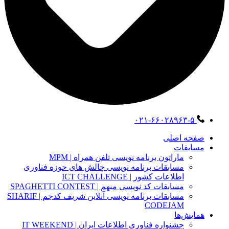
۰۲۱-۶۶۰۲۸۹۶۳-۵
صفحه اصلی
مسابقات
ماراتون برنامه نویسی تلفن همراه | MPM
مسابقات برنامه نویسی چالش های حوزه فناوری
اطلاعات کشور | ICT CHALLENGE
مسابقات کد نویسی مبهم | SPAGHETTI CONTEST
مسابقات برنامه نویسی آنلاین شریف کدجم | SHARIF
CODEJAM
همایش‌ها
جشنواره فناوری اطلاعات ایران | IT WEEKEND