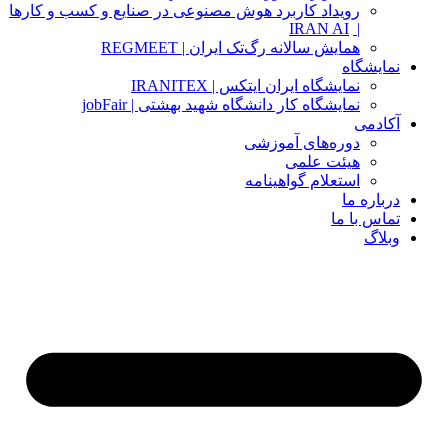
رویداد کاربرد هوش مصنوعی در صنایع و کسب و کارها
IRAN AI
|
همایش سالانه رگ‌تک ایران | REGMEET
نمایشگاه
نمایشگاه ایران ایتکس | IRANITEX
نمایشگاه کار دانشگاه شهید بهشتی | jobFair
آکادمی
دوره‌های آموزشی
هیئت علمی
استعلام گواهینامه
درباره ما
تماس با ما
وبلاگ